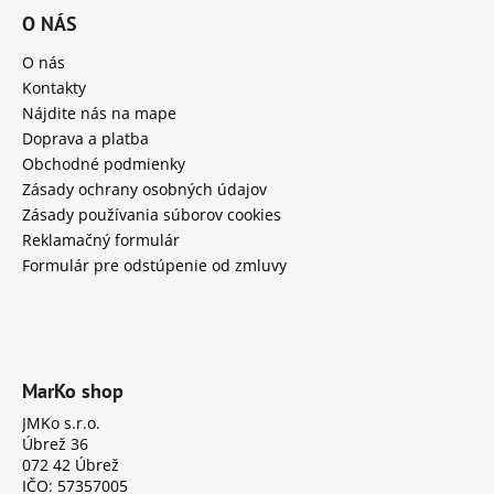
O NÁS
O nás
Kontakty
Nájdite nás na mape
Doprava a platba
Obchodné podmienky
Zásady ochrany osobných údajov
Zásady používania súborov cookies
Reklamačný formulár
Formulár pre odstúpenie od zmluvy
MarKo shop
JMKo s.r.o.
Úbrež 36
072 42 Úbrež
IČO: 57357005