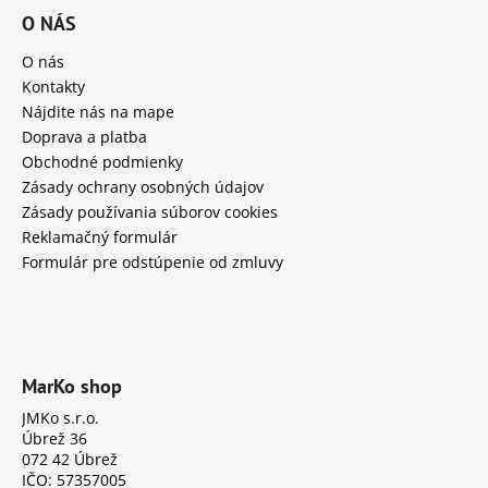
O NÁS
O nás
Kontakty
Nájdite nás na mape
Doprava a platba
Obchodné podmienky
Zásady ochrany osobných údajov
Zásady používania súborov cookies
Reklamačný formulár
Formulár pre odstúpenie od zmluvy
MarKo shop
JMKo s.r.o.
Úbrež 36
072 42 Úbrež
IČO: 57357005