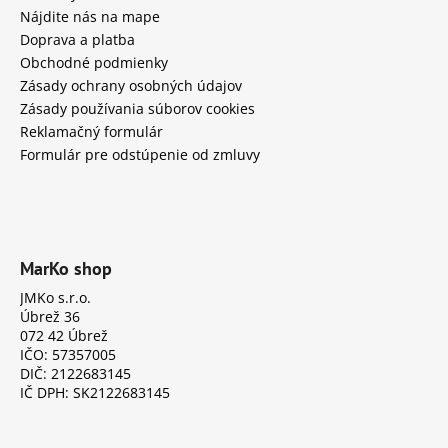
Nájdite nás na mape
Doprava a platba
Obchodné podmienky
Zásady ochrany osobných údajov
Zásady používania súborov cookies
Reklamačný formulár
Formulár pre odstúpenie od zmluvy
MarKo shop
JMKo s.r.o.
Úbrež 36
072 42 Úbrež
IČO: 57357005
DIČ: 2122683145
IČ DPH: SK2122683145