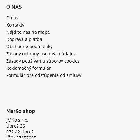
O NÁS
O nás
Kontakty
Nájdite nás na mape
Doprava a platba
Obchodné podmienky
Zásady ochrany osobných údajov
Zásady používania súborov cookies
Reklamačný formulár
Formulár pre odstúpenie od zmluvy
MarKo shop
JMKo s.r.o.
Úbrež 36
072 42 Úbrež
IČO: 57357005