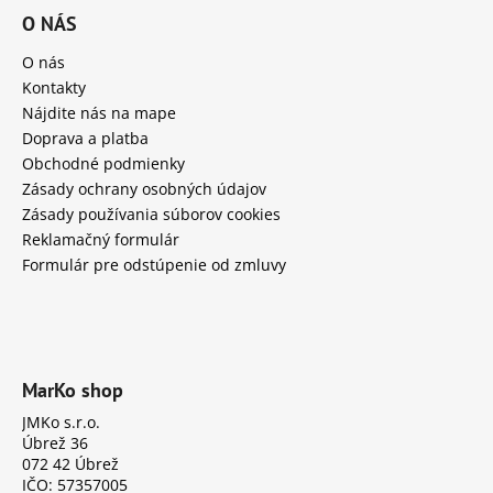
O NÁS
O nás
Kontakty
Nájdite nás na mape
Doprava a platba
Obchodné podmienky
Zásady ochrany osobných údajov
Zásady používania súborov cookies
Reklamačný formulár
Formulár pre odstúpenie od zmluvy
MarKo shop
JMKo s.r.o.
Úbrež 36
072 42 Úbrež
IČO: 57357005